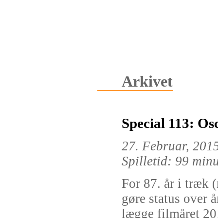
Arkivet
Special 113: Os
27. Februar, 201
Spilletid: 99 min
For 87. år i træk (
gøre status over 
lægge filmåret 20