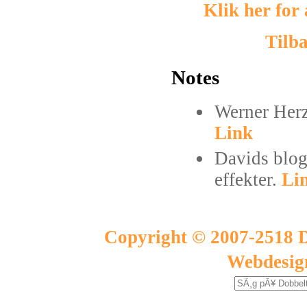
Klik her for
Tilba
Notes
Werner Herz
Link
Davids blo
effekter.
Li
Copyright © 2007-2518 D
Webdesig