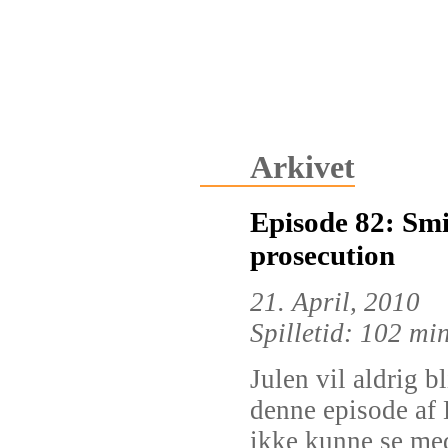
Arkivet
Episode 82: Smi
prosecution
21. April, 2010
Spilletid: 102 mi
Julen vil aldrig b
denne episode af 
ikke kunne se me