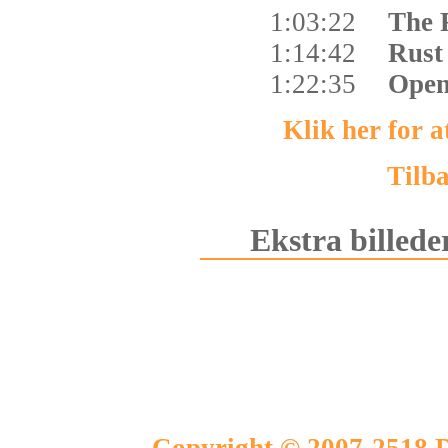
1:03:22
The 
1:14:42
Rust
1:22:35
Open
Klik her for 
Tilba
Ekstra billede