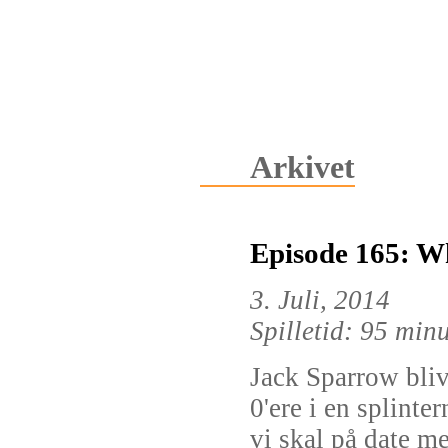
Arkivet
Episode 165: W
3. Juli, 2014
Spilletid: 95 min
Jack Sparrow blive
0'ere i en splinter
vi skal på date m