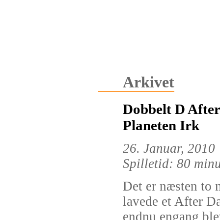
Arkivet
Dobbelt D After
Planeten Irk
26. Januar, 2010
Spilletid: 80 min
Det er næsten to 
lavede et After D
endnu engang bleve