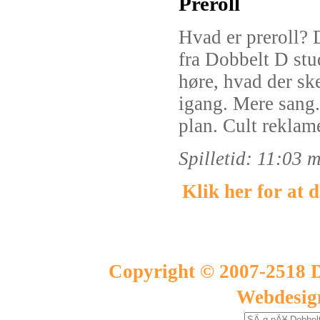
Preroll
Hvad er preroll? D
fra Dobbelt D stu
høre, hvad der ske
igang. Mere sang.
plan. Cult reklame
Spilletid: 11:03 
Klik her for at
Copyright © 2007-2518 D
Webdesig