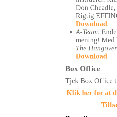
Don Cheadle, 
Rigtig EFFING
Download
.
A-Team
. Ende
mening! Med 
The Hangove
Download
.
Box Office
Tjek Box Office t
Klik her for at
Tilba