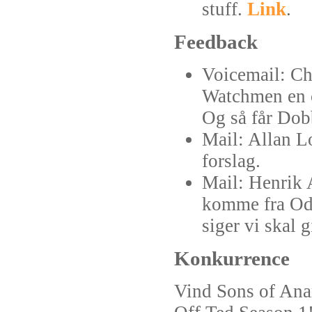
stuff.
Link
.
Feedback
Voicemail: Ch
Watchmen en c
Og så får Dob
Mail: Allan L
forslag.
Mail: Henrik 
komme fra Od
siger vi skal 
Konkurrence
Vind Sons of Ana